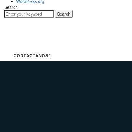
WordPress.org
Search
Search
Hablemos de tu próximo
proyecto
CONTACTANOS