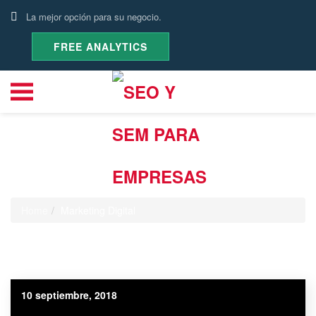
La mejor opción para su negocio.
FREE ANALYTICS
Categoría:
Marketing Digital
Home
Marketing Digital
10 septiembre, 2018