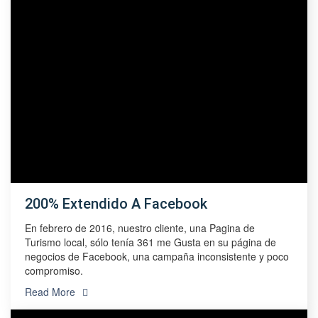
200% Extendido A Facebook
En febrero de 2016, nuestro cliente, una Pagina de
Turismo local, sólo tenía 361 me Gusta en su página de
negocios de Facebook, una campaña inconsistente y poco
compromiso.
Read More