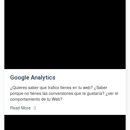
Google Analytics
¿Quieres saber que trafico tienes en tu web? ¿Saber
porque no tienes las conversiones que te gustaría? ¿ver el
comportamiento de tu Web?
Read More