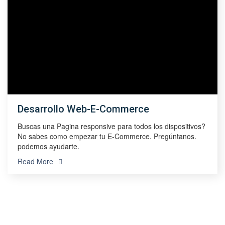
Desarrollo Web-E-Commerce
Buscas una Pagina responsive para todos los dispositivos?
No sabes como empezar tu E-Commerce. Pregúntanos.
podemos ayudarte.
Read More
Hablemos De Tu
Próximo Proyecto