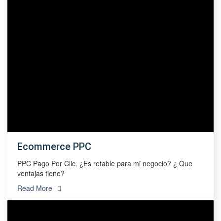
Ecommerce PPC
PPC Pago Por Clic. ¿Es retable para mi negocio? ¿ Que
ventajas tiene?
Read More