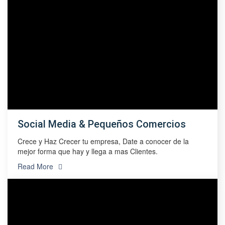
Social Media & Pequeños Comercios
Crece y Haz Crecer tu empresa, Date a conocer de la
mejor forma que hay y llega a mas Clientes.
Read More