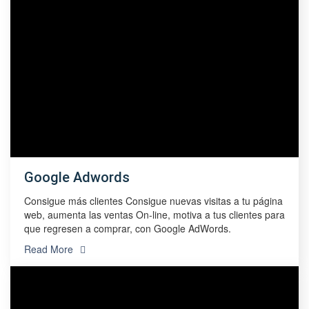
Google Adwords
Consigue más clientes Consigue nuevas visitas a tu página
web, aumenta las ventas On-line, motiva a tus clientes para
que regresen a comprar, con Google AdWords.
Read More