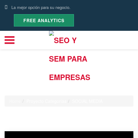
La mejor opción para su negocio.
FREE ANALYTICS
Proyecto Categoría:
SOCIAL
MEDIA
Home
Proyecto Categorías
SOCIAL MEDIA