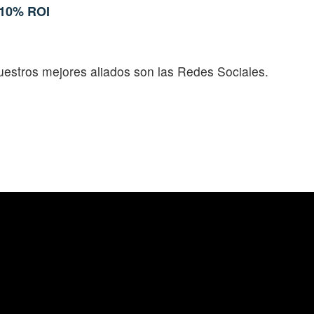
10% ROI
stros mejores aliados son las Redes Sociales.