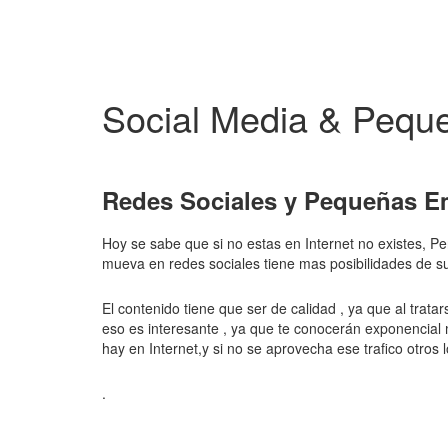
Social Media & Pequ
Redes Sociales y Pequeñas E
Hoy se sabe que si no estas en Internet no existes, P
mueva en redes sociales tiene mas posibilidades de sub
El contenido tiene que ser de calidad , ya que al trata
eso es interesante , ya que te conocerán exponencial m
hay en Internet,y si no se aprovecha ese trafico otros l
.