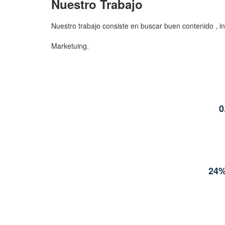
Nuestro Trabajo
Nuestro trabajo consiste en buscar 
Hacer campañas de Bra
Marketuing. Optimi
0
24%