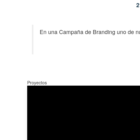
2
En una Campaña de Branding uno de nue
Proyectos