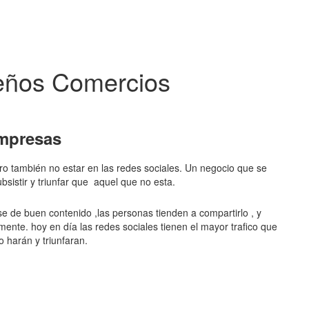
eños Comercios
mpresas
ero también no estar en las redes sociales. Un negocio que se
sistir y triunfar que aquel que no esta.
rse de buen contenido ,las personas tienden a compartirlo , y
ente. hoy en día las redes sociales tienen el mayor trafico que
o harán y triunfaran.