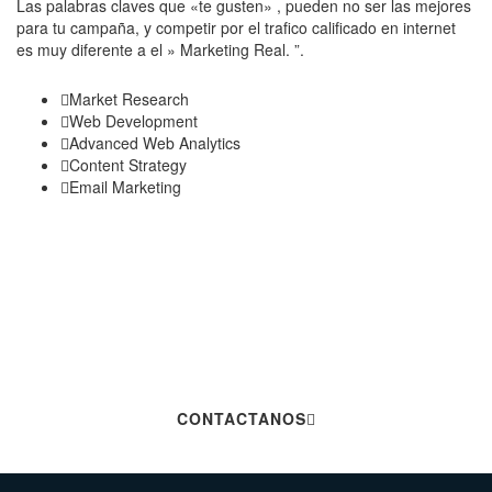
Las palabras claves que «te gusten» , pueden no ser las mejores
para tu campaña, y competir por el trafico calificado en internet
es muy diferente a el » Marketing Real. ”.
Market Research
Web Development
Advanced Web Analytics
Content Strategy
Email Marketing
Hablemos De Tu
Próximo Proyecto
CONTACTANOS