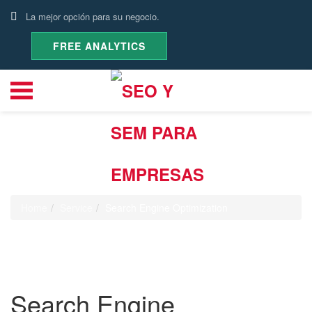
La mejor opción para su negocio.
FREE ANALYTICS
Service
Home
Service
Search Engine Optimization
Search Engine