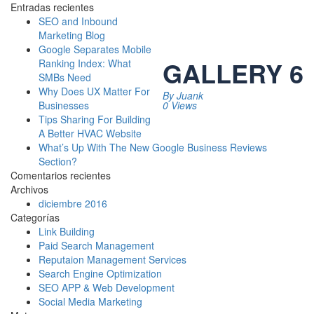
Entradas recientes
SEO and Inbound
Marketing Blog
Google Separates Mobile
GALLERY 6
Ranking Index: What
SMBs Need
Why Does UX Matter For
By
Juank
0 Views
Businesses
Tips Sharing For Building
A Better HVAC Website
What’s Up With The New Google Business Reviews
Section?
Comentarios recientes
Archivos
diciembre 2016
Categorías
Link Building
Paid Search Management
Reputaion Management Services
Search Engine Optimization
SEO APP & Web Development
Social Media Marketing