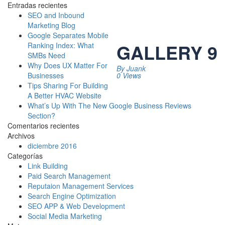
Entradas recientes
SEO and Inbound
Marketing Blog
Google Separates Mobile
GALLERY 9
Ranking Index: What
SMBs Need
Why Does UX Matter For
By
Juank
0 Views
Businesses
Tips Sharing For Building
A Better HVAC Website
What’s Up With The New Google Business Reviews
Section?
Comentarios recientes
Archivos
diciembre 2016
Categorías
Link Building
Paid Search Management
Reputaion Management Services
Search Engine Optimization
SEO APP & Web Development
Social Media Marketing