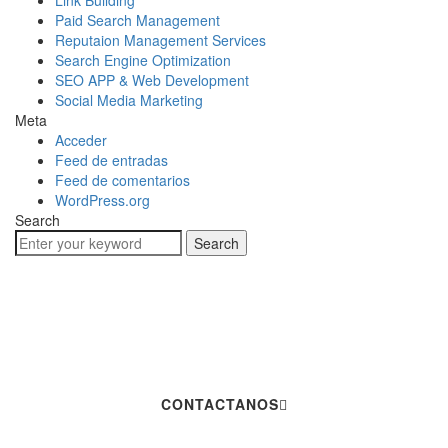
Link Building
Paid Search Management
Reputaion Management Services
Search Engine Optimization
SEO APP & Web Development
Social Media Marketing
Meta
Acceder
Feed de entradas
Feed de comentarios
WordPress.org
Search
Search
Hablemos De Tu
Próximo Proyecto
CONTACTANOS