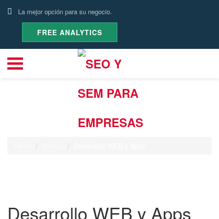
La mejor opción para su negocio.
FREE ANALYTICS
Service
Home
Service
Desarrollo WEB y Apps
Desarrollo WEB y Apps